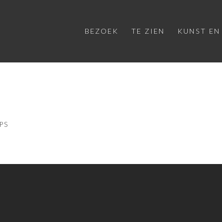
BEZOEK
TE ZIEN
KUNST EN
PS