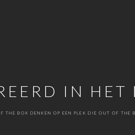
REERD IN HE
F THE BOX DENKEN OP EEN PLEK DIE OUT OF THE B