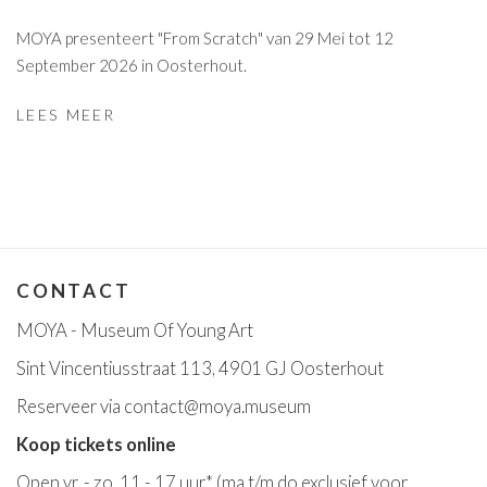
MOYA presenteert "From Scratch" van 29 Mei tot 12
September 2026 in Oosterhout.
LEES MEER
CONTACT
MOYA - Museum Of Young Art
Sint Vincentiusstraat 113, 4901 GJ Oosterhout
Reserveer via
contact@moya.museum
Koop tickets online
Open v
r. - zo. 11 - 17 uur*
(ma t/m do exclusief voor