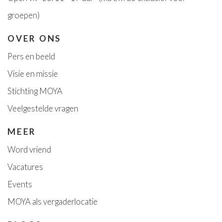
groepen)
OVER ONS
Pers en beeld
Visie en missie
Stichting MOYA
Veelgestelde vragen
MEER
Word vriend
Vacatures
Event
s
MOYA als vergaderlocatie