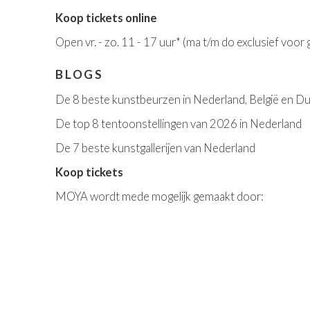
Koop tickets online
Open v
r. - zo. 11 - 17 uur*
(ma t/m do exclusief voor
BLOGS
De 8 beste kunstbeurzen in Nederland, België en Du
De top 8 tentoonstellingen van 2026 in Nederland
De 7 beste kunstgallerijen van Nederland
Koop tickets
MOYA wordt mede mogelijk gemaakt door: