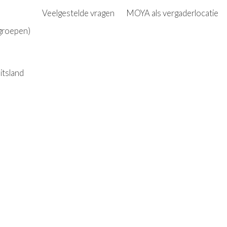
Veelgestelde vragen
MOYA als vergaderlocatie
 groepen)
itsland