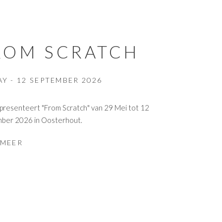
ROM SCRATCH
AY - 12 SEPTEMBER 2026
resenteert "From Scratch" van 29 Mei tot 12
ber 2026 in Oosterhout.
 MEER