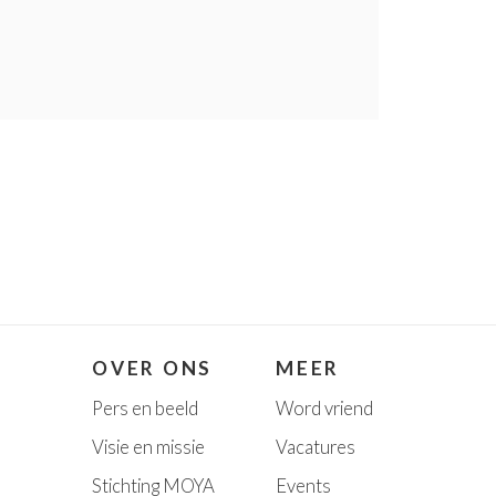
OVER ONS
MEER
Pers en beeld
Word vriend
Visie en missie
Vacatures
Stichting MOYA
Event
s