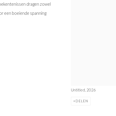
bekentenissen dragen zowel
oor een boeiende spanning
Untitled, 2026
DELEN