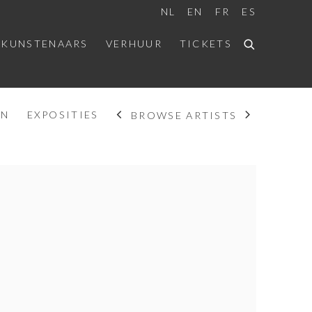
NL
EN
FR
ES
 KUNSTENAARS
VERHUUR
TICKETS
EN
EXPOSITIES
BROWSE ARTISTS