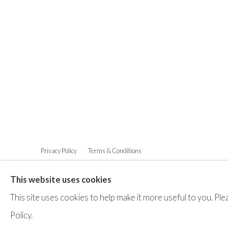
Privacy Policy
Terms & Conditions
©2025 STICHTING MOYA
SITE BY ARTLOGIC
This website uses cookies
This site uses cookies to help make it more useful to you. P
Policy.