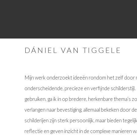
DÁNIEL VAN TIGGELE
Mijn werk onderzoekt ideeën rondom het zelf door 
onderscheidende, precieze en verfijnde schilderstijl.
gebruiken, ga ik in op bredere, herkenbare thema’s z
verlangen naar bevestiging, allemaal bekeken door de 
schilderijen zijn sterk persoonlijk, maar bieden tegeli
reflectie en geven inzicht in de complexe manieren w