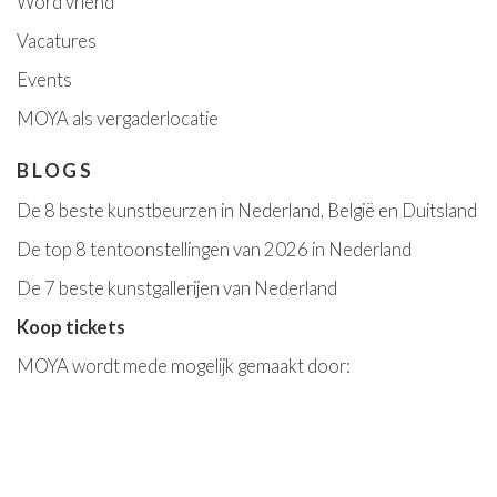
Word vriend
Vacatures
Event
s
MOYA als vergaderlocatie
BLOGS
De 8 beste kunstbeurzen in Nederland, België en Duitsland
De top 8 tentoonstellingen van 2026 in Nederland
De 7 beste kunstgallerijen van Nederland
Koop tickets
MOYA wordt mede mogelijk gemaakt door: