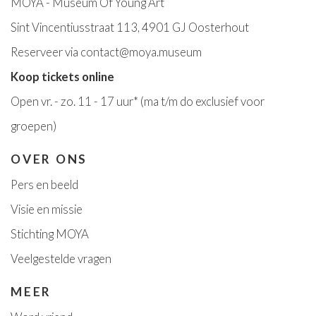
MOYA - Museum Of Young Art
Sint Vincentiusstraat 113, 4901 GJ Oosterhout
Reserveer via
contact@moya.museum
Koop tickets online
Open v
r. - zo. 11 - 17 uur*
(ma t/m do exclusief voor
groepen)
OVER ONS
Pers en beeld
Visie en missie
Stichting MOYA
Veelgestelde vragen
MEER