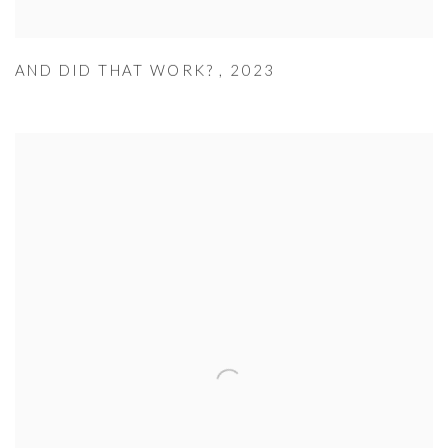
AND DID THAT WORK?
,
2023