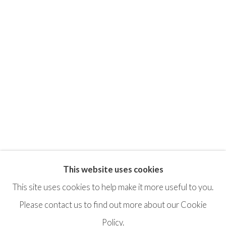
This website uses cookies
This site uses cookies to help make it more useful to you.
Privacy Policy
Terms & Conditions
Please contact us to find out more about our Cookie
©2025 STICHTING MOYA
SITE BY ARTLOGIC
Policy.