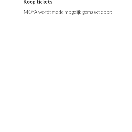
Koop tickets
MOYA wordt mede mogelijk gemaakt door: