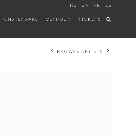
NL
EN
FR
ES
 KUNSTENAARS
VERHUUR
TICKETS
BROWSE ARTISTS