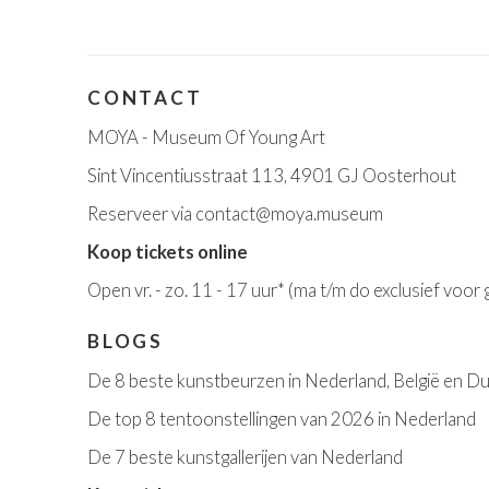
CONTACT
MOYA - Museum Of Young Art
Sint Vincentiusstraat 113, 4901 GJ Oosterhout
Reserveer via
contact@moya.museum
Koop tickets online
Open v
r. - zo. 11 - 17 uur*
(ma t/m do exclusief voor
BLOGS
De 8 beste kunstbeurzen in Nederland, België en Du
De top 8 tentoonstellingen van 2026 in Nederland
De 7 beste kunstgallerijen van Nederland