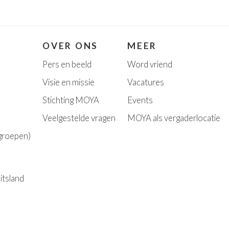
OVER ONS
MEER
Pers en beeld
Word vriend
Visie en missie
Vacatures
Stichting MOYA
Event
s
Veelgestelde vragen
MOYA als vergaderlocatie
 groepen)
itsland