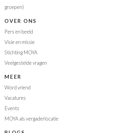
groepen)
OVER ONS
Pers en beeld
Visie en missie
Stichting MOYA
Veelgestelde vragen
MEER
Word vriend
Vacatures
Event
s
MOYA als vergaderlocatie
BLOGS