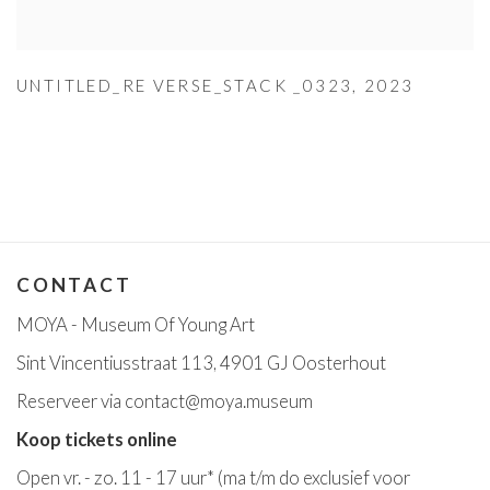
UNTITLED_RE VERSE_STACK _0323
,
2023
CONTACT
MOYA - Museum Of Young Art
Sint Vincentiusstraat 113, 4901 GJ Oosterhout
Reserveer via
contact@moya.museum
Koop tickets online
Open v
r. - zo. 11 - 17 uur*
(ma t/m do exclusief voor