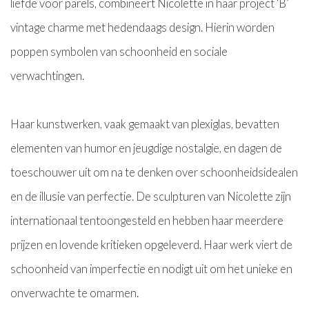
liefde voor parels, combineert Nicolette in haar project ‘B’
vintage charme met hedendaags design. Hierin worden
poppen symbolen van schoonheid en sociale
verwachtingen.
Haar kunstwerken, vaak gemaakt van plexiglas, bevatten
elementen van humor en jeugdige nostalgie, en dagen de
toeschouwer uit om na te denken over schoonheidsidealen
en de illusie van perfectie. De sculpturen van Nicolette zijn
internationaal tentoongesteld en hebben haar meerdere
prijzen en lovende kritieken opgeleverd. Haar werk viert de
schoonheid van imperfectie en nodigt uit om het unieke en
onverwachte te omarmen.