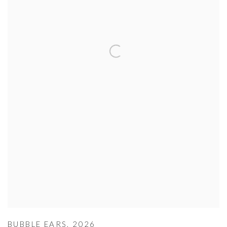
BUBBLE EARS
,
2026