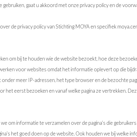
e gebruiken, gaat u akkoord met onze privacy policy en de voor
 over de privacy policy van Stichting MOYA en specifiek moya.ce
ken om bij te houden wie de website bezoekt, hoe deze bezoeker
werken voor websites omdat het informatie oplevert op die bijdra
 uit onder meer IP-adressen, het type browser en de bezochte pagi
 het eerst bezoeken en vanaf welke pagina ze vertrekken. Deze 
 we om informatie te verzamelen over de pagina’s die gebruiker
ina’s het goed doen op de website. Ook houden we bij welke inf