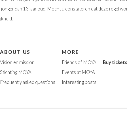
 jonger dan 13 jaar oud. Mocht u constateren dat deze regel w
jkheid.
ABOUT US
MORE
Vision en missi
on
Friends of MOYA
Buy ticket
Stichting MOYA
Events at MOYA
Frequently asked questions
Interesting posts