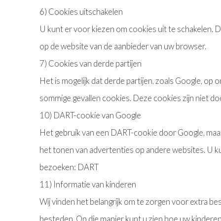
6) Cookies uitschakelen
U kunt er voor kiezen om cookies uit te schakelen. 
op de website van de aanbieder van uw browser.
7) Cookies van derde partijen
Het is mogelijk dat derde partijen, zoals Google, op
sommige gevallen cookies. Deze cookies zijn niet do
10) DART-cookie van Google
Het gebruik van een DART-cookie door Google, maak
het tonen van advertenties op andere websites. U k
bezoeken: DART
11) Informatie van kinderen
Wij vinden het belangrijk om te zorgen voor extra b
besteden. Op die manier kunt u zien hoe uw kinderen 