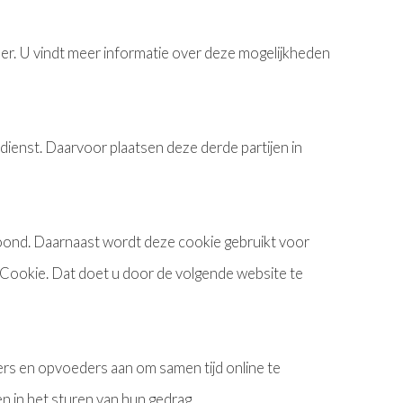
er. U vindt meer informatie over deze mogelijkheden
 dienst. Daarvoor plaatsen deze derde partijen in
oond. Daarnaast wordt deze cookie gebruikt voor
Cookie. Dat doet u door de volgende website te
ers en opvoeders aan om samen tijd online te
n in het sturen van hun gedrag.