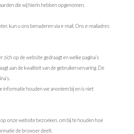
waarden die wij hierin hebben opgenomen.
nter, kun u ons benaderen via e-mail. Ons e-mailadres
 zich op de website gedraagt en welke pagina’s
agt aan de kwaliteit van de gebruikerservaring. De
na’s.
informatie houden we anoniem bij en is niet
s op onze website bezoeken, om bij te houden hoe
ormatie de browser deelt.