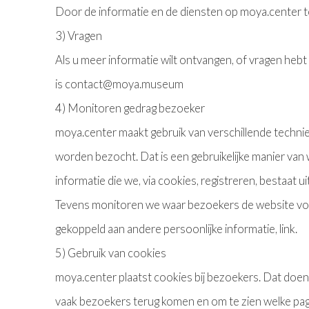
Door de informatie en de diensten op moya.center t
3) Vragen
Als u meer informatie wilt ontvangen, of vragen hebt
is contact@moya.museum
4) Monitoren gedrag bezoeker
moya.center maakt gebruik van verschillende technie
worden bezocht. Dat is een gebruikelijke manier van 
informatie die we, via cookies, registreren, bestaat
Tevens monitoren we waar bezoekers de website voor
gekoppeld aan andere persoonlijke informatie, link.
5) Gebruik van cookies
moya.center plaatst cookies bij bezoekers. Dat doen
vaak bezoekers terug komen en om te zien welke pag