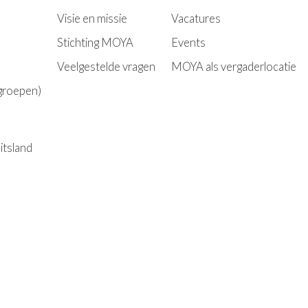
Visie en missie
Vacatures
Stichting MOYA
Event
s
Veelgestelde vragen
MOYA als vergaderlocatie
 groepen)
itsland