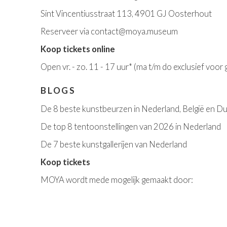
Sint Vincentiusstraat 113, 4901 GJ Oosterhout
Reserveer via
contact@moya.museum
Koop tickets online
Open v
r. - zo. 11 - 17 uur*
(ma t/m do exclusief voor
BLOGS
De 8 beste kunstbeurzen in Nederland, België en Du
De top 8 tentoonstellingen van 2026 in Nederland
De 7 beste kunstgallerijen van Nederland
Koop tickets
MOYA wordt mede mogelijk gemaakt door: