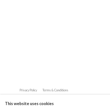
Privacy Policy
Terms & Conditions
©2025 STICHTING MOYA
SITE BY ARTLOGIC
This website uses cookies