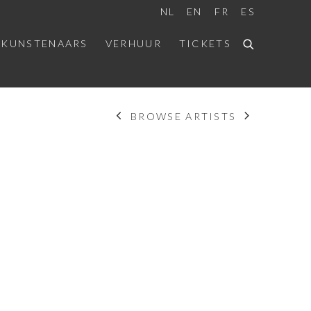
NL
EN
FR
ES
 KUNSTENAARS
VERHUUR
TICKETS
BROWSE ARTISTS