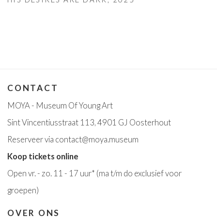
CONTACT
MOYA - Museum Of Young Art
Sint Vincentiusstraat 113, 4901 GJ Oosterhout
Reserveer via
contact@moya.museum
Koop tickets online
Open v
r. - zo. 11 - 17 uur*
(ma t/m do exclusief voor
groepen)
OVER ONS