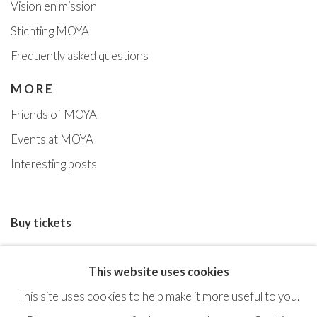
Vision en missi
on
Stichting MOYA
Frequently asked questions
MORE
Friends of MOYA
Events at MOYA
Interesting posts
Buy tickets
This website uses cookies
This site uses cookies to help make it more useful to you.
Privacy Policy
Terms & Conditions